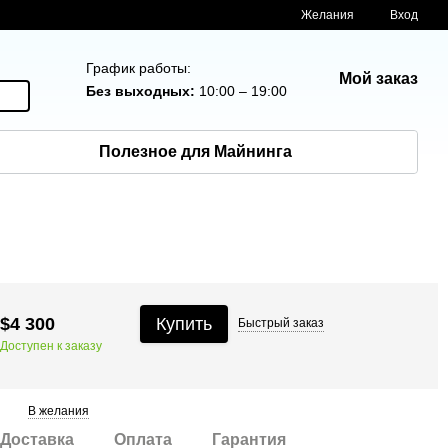
Желания
Вход
График работы:
Мой заказ
Без выходных:
10:00 – 19:00
Полезное для Майнинга
$4 300
Купить
Быстрый
заказ
Доступен к заказу
В желания
Доставка
Оплата
Гарантия