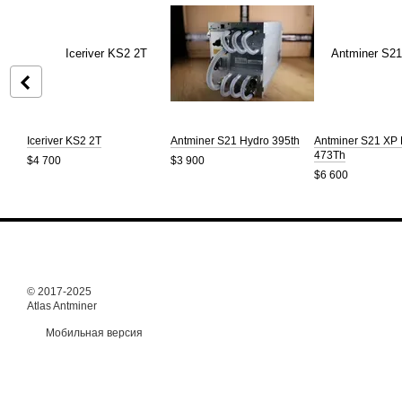
Iceriver KS2 2T
Antminer S21 Hydro 395th
Antminer S21 XP
473Th
$4 700
$3 900
$6 600
© 2017-2025
Atlas Antminer
Мобильная версия