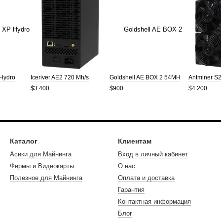
 Hydro
Iceriver AE2 720 Mh/s
Goldshell AE BOX 2 54MH
Antminer S2
$3 400
$900
$4 200
Каталог
Клиентам
Асики для Майнинга
Вход в личный кабинет
Фермы и Видеокарты
О нас
Полезное для Майнинга
Оплата и доставка
Гарантия
Контактная информация
Блог