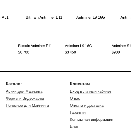
Bitmain Antminer E11
Antminer L9 16G
Antminer S
$6 700
$3 450
$900
Каталог
Клиентам
Асики для Майнинга
Вход в личный кабинет
Фермы и Видеокарты
О нас
Полезное для Майнинга
Оплата и доставка
Гарантия
Контактная информация
Блог