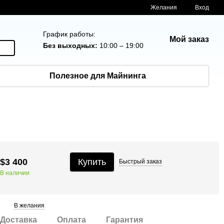
Желания
Вход
График работы:
Мой заказ
Без выходных:
10:00 – 19:00
Полезное для Майнинга
$3 400
Купить
Быстрый
заказ
В наличии
В желания
Доставка
Оплата
Гарантия