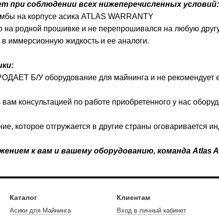
ет при соблюдении всех нижеперечисленных условий:
ломбы на корпусе асика ATLAS WARRANTY
ько на родной прошивке и не перепрошивался на любую друг
я в иммерсионную жидкость и ее аналоги.
ики:
РОДАЕТ Б/У оборудование для майнинга и не рекомендует ег
вам консультацией по работе приобретенного у нас оборуд
ние, которое отгружается в другие страны оговаривается и
ением к вам и вашему оборудованию, команда Atlas A
Каталог
Клиентам
Асики для Майнинга
Вход в личный кабинет