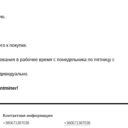
ую.
о к покупке.
ования в рабочее время с понедельника по пятницу с
ндивидуально.
ntminer!
Контактная информация
+380671387038
+380671387038