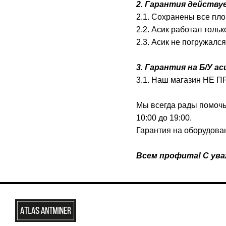
2. Гарантия действу
2.1. Сохранены все п
2.2. Асик работал тол
2.3. Асик не погружалс
3. Гарантия на Б/У ас
3.1. Наш магазин НЕ П
Мы всегда рады помочь 
10:00 до 19:00.
Гарантия на оборудова
Всем профита! С уваж