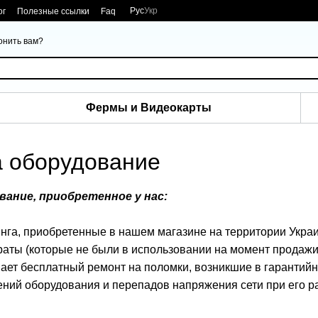
Рус
Укр
ог
Полезные ссылки
Faq
онить вам?
Фермы и Видеокарты
а оборудование
вание, приобретенное у нас:
нинга, приобретенные в нашем магазине на территории Укра
раты (которые не были в использовании на момент продажи
ает бесплатный ремонт на поломки, возникшие в гарантийны
ний оборудования и перепадов напряжения сети при его р