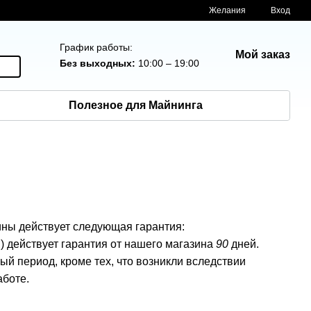
Желания
Вход
График работы:
Мой заказ
Без выходных:
10:00 – 19:00
Полезное для Майнинга
ины действует следующая гарантия:
) действует гарантия от нашего магазина
90
дней.
й период, кроме тех, что возникли вследствии
аботе.