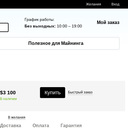
Желания
Вход
График работы:
Мой заказ
Без выходных:
10:00 – 19:00
Полезное для Майнинга
$3 100
Купить
Быстрый
заказ
В наличии
В желания
Доставка
Оплата
Гарантия