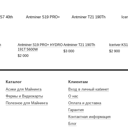
h
Antminer S19 PRO+ HYDRO
Antminer T21 190Th
Iceriver KS
191T 5600W
$3 000
$2 900
$2 000
Каталог
Клиентам
Асики для Майнинга
Вход в личный кабинет
Фермы и Видеокарты
О нас
Полезное для Майнинга
Оплата и доставка
Гарантия
Контактная информация
Блог