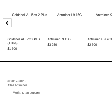
Goldshell AL Box 2 Plus
Antminer L9 15G
Antminer KS7 40t
(1TH/s)
$3 250
$2 300
$1 300
© 2017-2025
Atlas Antminer
Мобильная версия