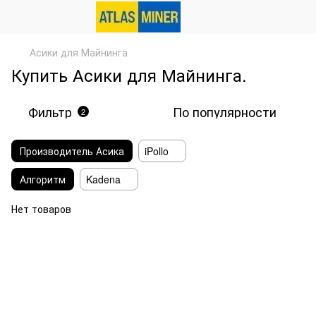
Асики для Майнинга
Купить Асики для Майнинга.
Фильтр
По популярности
2
Производитель Асика
iPollo
Алгоритм
Kadena
Нет товаров