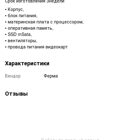
Срок изготовления 3недели
• Корпус,
• блок питания,
• материнская плата с процессором,
• оперативная память,
• SSD mSata,
• вентиляторы,
• провода питания видеокарт
Характеристики
Вендор
Ферма
Отзывы