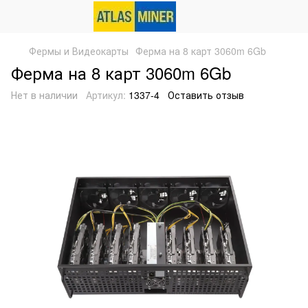
Фермы и Видеокарты
Ферма на 8 карт 3060m 6Gb
Ферма на 8 карт 3060m 6Gb
Нет в наличии
Артикул:
1337-4
Оставить отзыв