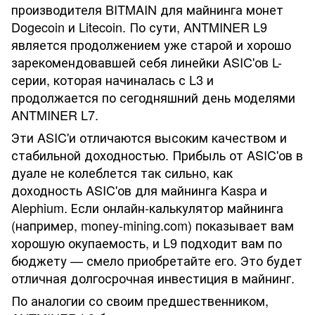
производителя BITMAIN для майнинга монет
Dogecoin и Litecoin. По сути, ANTMINER L9
является продолжением уже старой и хорошо
зарекомендовавшей себя линейки ASIC'ов L-
серии, которая начиналась с L3 и
продолжается по сегодняшний день моделями
ANTMINER L7.
Эти ASIC'и отличаются высоким качеством и
стабильной доходностью. Прибыль от ASIC'ов в
дуале не колеблется так сильно, как
доходность ASIC'ов для майнинга Kaspa и
Alephium. Если онлайн-калькулятор майнинга
(например, money-mining.com) показывает вам
хорошую окупаемость, и L9 подходит вам по
бюджету — смело приобретайте его. Это будет
отличная долгосрочная инвестиция в майнинг.
По аналогии со своим предшественником,