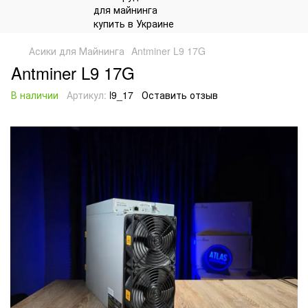
Асики для Майнинга
Antminer L9 17G
Antminer L9 17G
В наличии
Артикул:
l9_17
Оставить отзыв