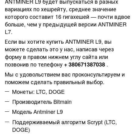
ANTMINER L9 будет выпускаться в разных
вариациях по хешрейту, среднее значение
которого составит 16 гигахешей — почти вдвое
больше, чем у предыдущей версии ANTMINER
L7.
Если вы хотите купить ANTMINER L9, вы
можете сделать это у нас, написав через
форму в правом нижнем углу сайта или
позвонив по телефону
.
+
380671387038
Мы с удовольствием вас проконсультируем и
поможем сделать правильный выбор.
Монеты: LTC, DOGE
Производитель Bitmain
Модель Antminer L9
Поддерживаемый алгоритм Scrypt (LTC,
DOGE)