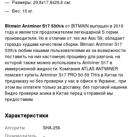
Размеры: 29,8х17,8х29,6 см;
Вес: 10 кг.
Bitmain Antminer S17 53th/s
от BITMAIN выпущен в 2019
году и является продолжателем легендарной S серии
производителя. Но в отличии от тех же Asic S9, обладает
гораздо худшим качеством сборки. Bitmain Antminer S17
53th/s любим нашими пользователями из за возможности
поставить на них кастомную прошивку для разгона, на
которой также можно использовать Antminer S17 в
иммерсионной жидкости. Компания ATLAS ANTMINER
поможет купить Antminer S17 PRO 50-59 TH/s в Китае по
предзаказу но без проверки у нас в офисе в Украине., при
этом вы
оплатите только за доставку, без торговой наценки.
Видео проверки асика в Китае перед отправкой мы
предоставим.
Характеристики
Алгоритм
SHA-256
Производитель