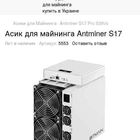
Асики для Майнинга
Antminer S17 Pro 53th/s
Асик для майнинга Antminer S17
Нет в наличии
Артикул:
5553
Оставить отзыв