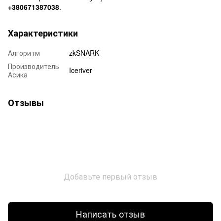
+380671387038
.
Характеристики
Алгоритм
zkSNARK
Производитель
Iceriver
Асика
Отзывы
Добавьте первый отзыв
Написать отзыв