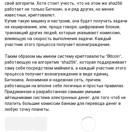
свой алгоритм. Хотя стоит учесть, что на этом же sha256
работает не только Биткоин, а и ряд других, но менее
известных, криптовалют.
Купив такую машину и настроив, она будет получать задачи
на хеширование, или, проще говоря, шифрование блоков,
транзакций других людей, которые указывают комиссию,
влияющую на скорость выполнения задачи. Каждый
участник этого процесса получает вознаграждение.
Таким образом мы имеем систему криптовалюты “Bitcoin”,
работающую на алгоритме “sha256”, которая поддерживает
саму себя посредством майнинга, а каждый участник этого
процесса получает вознаграждение в виде единиц
Биткоина. Анонимная и надежная сеть, причем,
работающая на вполне себе логичных и простых правилах.
Придуманная и разработанная самыми умными
айтишниками система электронных денег, для того чтоб не
платить большие комиссии банкам для перевода денег в
любую точку планеты.