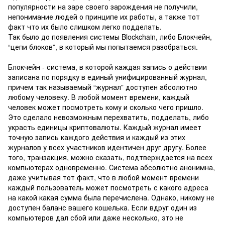
популярности на заре своего зарождения не получили,
непонимание людей о принципе их работы, а также тот
факт что их было слишком легко подделать.
Так было до появления системы Blockchain, либо Блокчейн,
“цепи блоков”, в который мы попытаемся разобраться.
Блокчейн - система, в которой каждая запись о действии
записана по порядку в единый унифицированный журнал,
причем так называемый “журнал” доступен абсолютно
любому человеку. В любой момент времени, каждый
человек может посмотреть кому и сколько чего пришло.
Это сделало невозможным перехватить, подделать, либо
украсть единицы криптовалюты. Каждый журнал имеет
точную запись каждого действия и каждый из этих
журналов у всех участников идентичен друг другу. Более
того, транзакция, можно сказать, подтверждается на всех
компьютерах одновременно. Система абсолютно анонимна,
даже учитывая тот факт, что в любой момент времени
каждый пользователь может посмотреть с какого адреса
на какой какая сумма была перечислена. Однако, никому не
доступен баланс вашего кошелька. Если вдруг один из
компьютеров дал сбой или даже несколько, это не