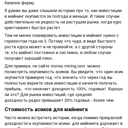
балконе ферму.
Я думаю вы даже слышали историю про то, как инвестиции
в майнинг окупаются за полгода и меньше. И такие случаи
действительно не редкость на растущем рынке, когда курс
криптовалют быстро растет.
Тем не менее планировать инвестиции в майнинг нужно с
горизонтом года на 3. Потому что чуда, в виде быстрого
роста курса может и не произойти, а с другой стороны
те, кто майнят постоянно и системно, в любом случае
получают хороший плюс.
Для примера, на сайте money-mining.com можно
посмотреть окупаемость асиков. Вы увидите, что один асик
окупается примерно год, что значить что через год вы
полностью вернете свои инвестиции и начнете получать
прибыль, что означает доходность 100% годовых! Хорошо
ли это? Для рынка инвестиций, где средняя
доходность редко превышает 20% годовых - более чем.
Стоимость асиков для майнинга
Часто можно встретить истории, когда помимо прекрасной
доходности и окупаемости асики для майнинга дорожает в