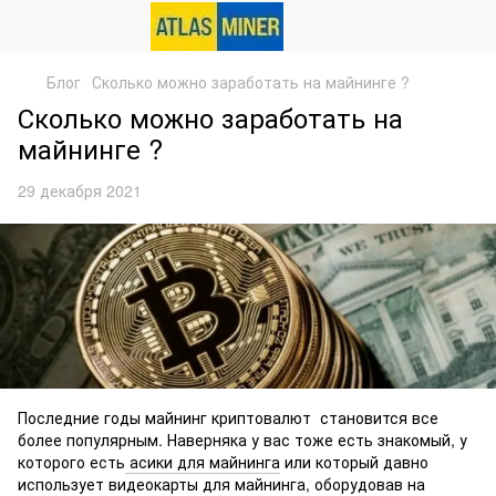
Блог
Сколько можно заработать на майнинге ?
Сколько можно заработать на
майнинге ?
29 декабря 2021
Последние годы майнинг криптовалют становится все
более популярным. Наверняка у вас тоже есть знакомый, у
которого есть
асики для майнинга
или который давно
использует видеокарты для майнинга, оборудовав на