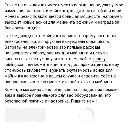
Также на альткоинах имеет место иногда непредсказуемое
изменение сложности майнинга, когда к сети той или иной
монеты резко подключается большая мощность, например
выходит новые асики для майнинга эфириум и награда за
блок резко падает.
Также доходность майнинга зависит напрямую от цены
электроэнергии, которую вы вынуждены оплачивать.
Затраты на электричество это прямые расходы
пользователя оборудования для майнинга и цену за
киловатт также нужно учитывать. На сайте
money-
mining.com
вы можете вписать в долларах и центах вашу
стоимость киловатта и узнать окупаемость асика для
майнинга конкретно в вашем случае и ответить себе на
вопрос сколько же вы можете заработать на майнинге.
Команда
магазина atlas-miner.com.ua
c радостью поможет
вам в выборе правильного для вас оборудования, его
безопасной покупке и настройке. Пишите нам !