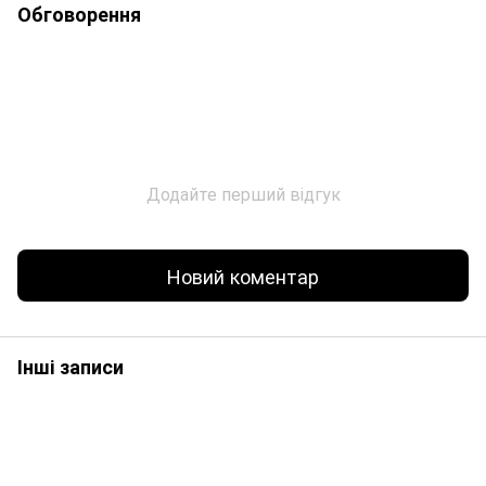
Обговорення
Додайте перший відгук
Новий коментар
Інші записи