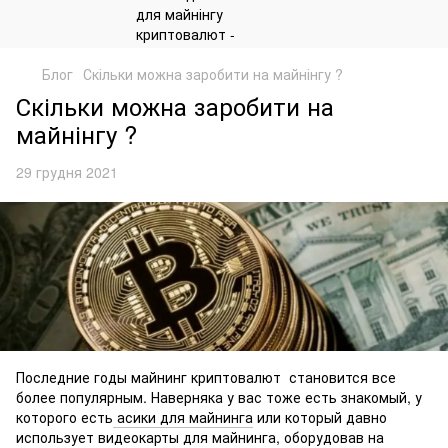
Блог
Скільки можна заробити на майнінгу ?
Скільки можна заробити на
майнінгу ?
29 грудня 2021
Последние годы майнинг криптовалют становится все
более популярным. Наверняка у вас тоже есть знакомый, у
которого есть
асики для майнинга
или который давно
использует видеокарты для майнинга, оборудовав на