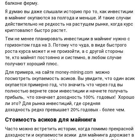
балконе ферму.
Я думаю вы даже слышали историю про то, как инвестиции
в майнинг окупаются за полгода и меньше. И такие случаи
действительно не редкость на растущем рынке, когда курс
криптовалют быстро растет.
Тем не менее планировать инвестиции в майнинг нужно с
горизонтом года на 3. Потому что чуда, в виде быстрого
роста курса может и не произойти, а с другой стороны
те, кто майнят постоянно и системно, в любом случае
получают хороший плюс.
Для примера, на сайте money-mining.com можно
посмотреть окупаемость асиков. Вы увидите, что один асик
окупается примерно год, что значить что через год вы
полностью вернете свои инвестиции и начнете получать
прибыль, что означает доходность 100% годовых! Хорошо
ли это? Для рынка инвестиций, где средняя
доходность редко превышает 20% годовых - более чем.
Стоимость асиков для майнинга
Часто можно встретить истории, когда помимо прекрасной
доходности и окупаемости асики для майнинга дорожает в