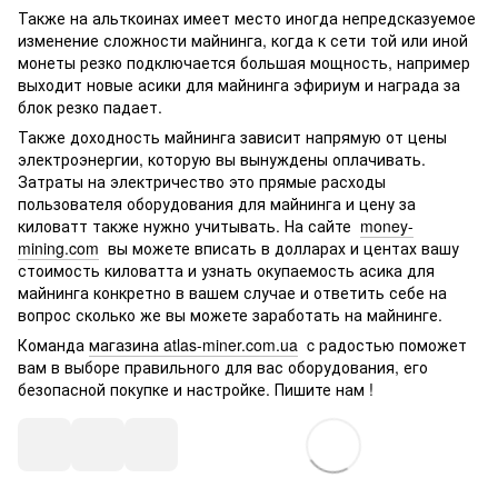
Также на альткоинах имеет место иногда непредсказуемое
изменение сложности майнинга, когда к сети той или иной
монеты резко подключается большая мощность, например
выходит новые асики для майнинга эфириум и награда за
блок резко падает.
Также доходность майнинга зависит напрямую от цены
электроэнергии, которую вы вынуждены оплачивать.
Затраты на электричество это прямые расходы
пользователя оборудования для майнинга и цену за
киловатт также нужно учитывать. На сайте
money-
mining.com
вы можете вписать в долларах и центах вашу
стоимость киловатта и узнать окупаемость асика для
майнинга конкретно в вашем случае и ответить себе на
вопрос сколько же вы можете заработать на майнинге.
Команда
магазина atlas-miner.com.ua
c радостью поможет
вам в выборе правильного для вас оборудования, его
безопасной покупке и настройке. Пишите нам !