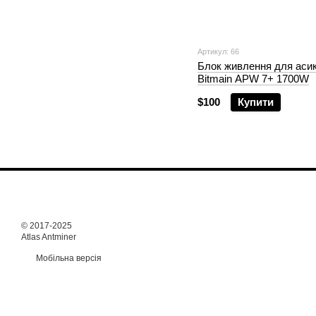
Артикул: 66
Блок живлення для аси
Bitmain APW 7+ 1700W
$100
Купити
© 2017-2025
Atlas Antminer
Мобільна версія