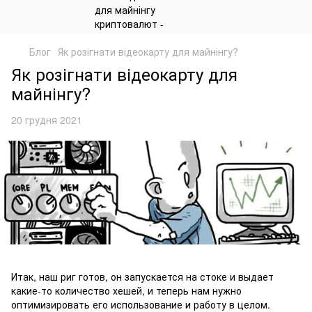
Блог
Як розігнати відеокарту для майнінгу?
Як розігнати відеокарту для
майнінгу?
20 грудня 2021
Итак, наш риг готов, он запускается на стоке и выдает
какие-то количество хешей, и теперь нам нужно
оптимизировать его использование и работу в целом.