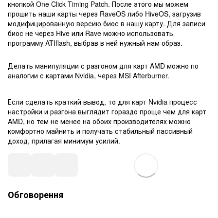
кнопкой One Click Timing Patch. После этого мы можем
прошить наши карты через RaveOS либо HiveOS, загрузив
модифицированную версию биос в нашу карту. Для записи
биос не через Hive или Rave можно использовать
программу ATIflash, выбрав в ней нужный нам образ.
Делать манипуляции с разгоном для карт AMD можно по
аналогии с картами Nvidia, через MSI Afterburner.
Если сделать краткий вывод, то для карт Nvidia процесс
настройки и разгона выглядит гораздо проще чем для карт
AMD, но тем не менее на обоих производителях можно
комфортно майнить и получать стабильный пассивный
доход, прилагая минимум усилий.
Обговорення