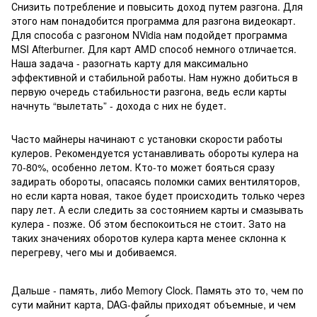
Снизить потребление и повысить доход путем разгона. Для
этого нам понадобится программа для разгона видеокарт.
Для способа с разгоном NVidia нам подойдет программа
MSI Afterburner. Для карт AMD способ немного отличается.
Наша задача - разогнать карту для максимально
эффективной и стабильной работы. Нам нужно добиться в
первую очередь стабильности разгона, ведь если карты
начнуть “вылетать” - дохода с них не будет.
Часто майнеры начинают с установки скорости работы
кулеров. Рекомендуется устанавливать обороты кулера на
70-80%, особенно летом. Кто-то может бояться сразу
задирать обороты, опасаясь поломки самих вентиляторов,
но если карта новая, такое будет происходить только через
пару лет. А если следить за состоянием карты и смазывать
кулера - позже. Об этом беспокоиться не стоит. Зато на
таких значениях оборотов кулера карта менее склонна к
перегреву, чего мы и добиваемся.
Дальше - память, либо Memory Clock. Память это то, чем по
сути майнит карта, DAG-файлы приходят объемные, и чем