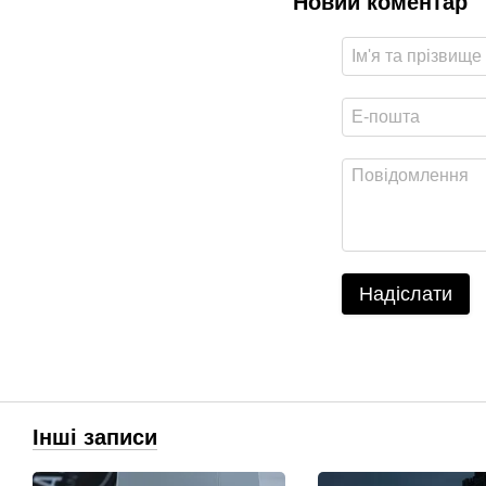
Новий коментар
Надіслати
Інші записи