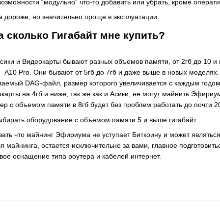
возможности “модульно” что-то добавить или убрать, кроме операти
а дороже, но значительно проще в эксплуатации.
 сколько Гигабайт мне купить?
 Асики и Видеокарты бывают разных объемов памяти, от 2гб до 10 
 - A10 Pro. Они бывают от 5гб до 7гб и даже выше в новых моделях
ваемый DAG-файл, размер которого увеличивается с каждым годо
еокарты на 4гб и ниже, так же как и Асики, не могут майнить Эфир
ер с объемом памяти в 8гб будет без проблем работать до почти 2
ыбирать оборудование с объемом памяти 5 и выше гигабайт.
зать что майнинг Эфириума не уступает Биткоину и может являтьс
для майнинга, остается исключительно за вами, главное подготовитьс
евое оснащение типа роутера и кабелей интернет.