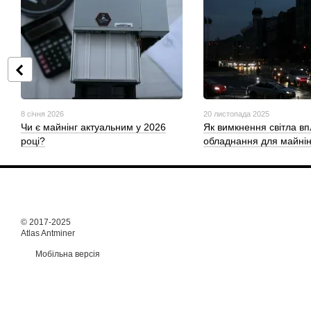
8 січня 2026
20 листопада 2025
Чи є майнінг актуальним у 2026
Як вимкнення світла в
році?
обладнання для майнін
© 2017-2025
Atlas Antminer
Мобільна версія