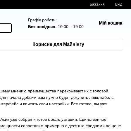
Бажання
Вхід
Графік роботи:
Мій кошик
Без вихідних:
10:00 – 19:00
Корисне для Майнінгу
 нашему мнению преимущества перекрывают их с головой.
ля начала добычи вам нужно будет докупить лишь кабель
интерфейс и вписать свои настройки. Все готово, вы уже
 Асик уже собран и готов к эксплуатации. Единственное
о мощности сопоставим примерно с десятью средними по цене