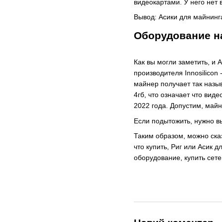
видеокартами. У него нет 
Вывод: Асики для майнинг
Оборудование на
Как вы могли заметить, и
производителя Innosilicon
майнер получает так назы
4гб, что означает что вид
2022 года. Допустим, майн
Если подытожить, нужно в
Таким образом, можно ска
что купить, Риг или Асик 
оборудование, купить сет