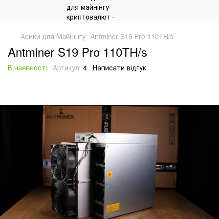
Асики для Майнінгу
Antminer S19 Pro 110TH/s
Antminer S19 Pro 110TH/s
В наявності
Артикул:
4
Написати відгук