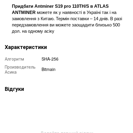
Придбати Antminer S19 pro 110TH/S в ATLAS 
ANTMINER
 можете як у наявності в
Україні так і на 
замовлення з Китаю.
Термін поставки – 14 днів. В разі
передзамовлення ви можете заощадити
близько 500 
дол. на одному асіку 
Характеристики
Алгоритм
SHA-256
Производитель
Bitmain
Асика
Відгуки