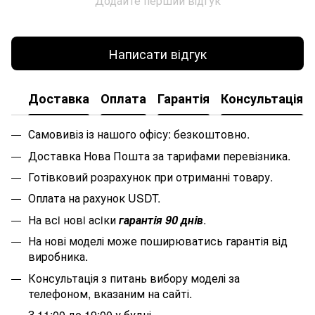
Додайте перший відгук
Написати відгук
Доставка
Оплата
Гарантія
Консультація
Самовивіз із нашого офісу: безкоштовно.
Доставка Нова Пошта за тарифами перевізника.
Готівковий розрахунок при отриманні товару.
Оплата на рахунок USDT.
На всi новi асiки
гарантiя 90 днiв
.
На нові моделі може поширюватись гарантія від
виробника.
Консультація з питань вибору моделі за
телефоном, вказаним на сайті.
З 11:00 до 19:00 у будні.