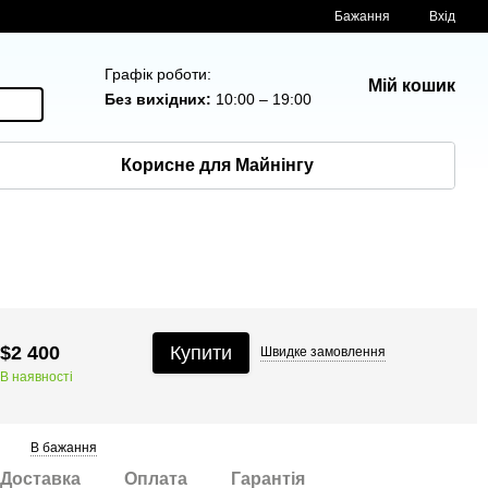
Бажання
Вхід
Графік роботи:
Мій кошик
Без вихідних:
10:00 – 19:00
Корисне для Майнінгу
$2 400
Купити
Швидке
замовлення
В наявності
В бажання
Доставка
Оплата
Гарантія