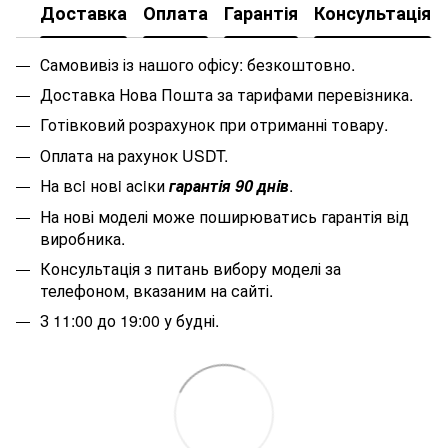
Доставка
Оплата
Гарантія
Консультація
Самовивіз із нашого офісу: безкоштовно.
Доставка Нова Пошта за тарифами перевізника.
Готівковий розрахунок при отриманні товару.
Оплата на рахунок USDT.
На всi новi асiки
гарантiя 90 днiв
.
На нові моделі може поширюватись гарантія від
виробника.
Консультація з питань вибору моделі за
телефоном, вказаним на сайті.
З 11:00 до 19:00 у будні.