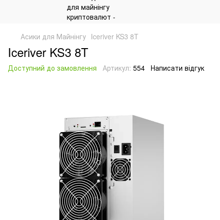
Асики для Майнінгу
Iceriver KS3 8T
Iceriver KS3 8T
Доступний до замовлення
Артикул:
554
Написати відгук