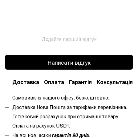
Додайте перший відгук
Написати відгук
Доставка
Оплата
Гарантія
Консультація
Самовивіз із нашого офісу: безкоштовно.
Доставка Нова Пошта за тарифами перевізника.
Готівковий розрахунок при отриманні товару.
Оплата на рахунок USDT.
На всi новi асiки
гарантiя 90 днiв
.