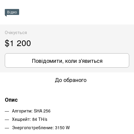
Відео
Очікується
$1 200
Повідомити, коли з'явиться
До обраного
Опис
Алгоритм: SHA 256
Хешрейт: 84 TH/s
Энергопотребление: 3150 W