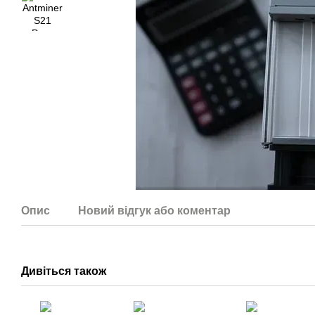
Опис
Новий відгук або коментар
Дивіться також