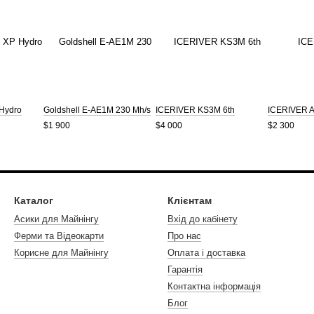
 Hydro
Goldshell E-AE1M 230 Mh/s
ICERIVER KS3M 6th
ICERIVER 
$1 900
$4 000
$2 300
Каталог
Клієнтам
Асики для Майнінгу
Вхід до кабінету
Ферми та Відеокарти
Про нас
Корисне для Майнінгу
Оплата і доставка
Гарантія
Контактна інформація
Блог