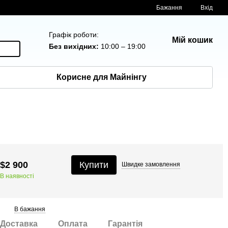
Бажання
Вхід
Графік роботи:
Мій кошик
Без вихідних:
10:00 – 19:00
Корисне для Майнінгу
$2 900
Купити
Швидке
замовлення
В наявності
В бажання
Доставка
Оплата
Гарантія