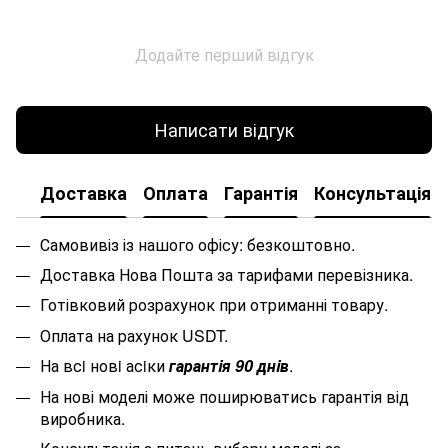
Додайте перший відгук
Написати відгук
Доставка
Оплата
Гарантія
Консультація
Самовивіз із нашого офісу: безкоштовно.
Доставка Нова Пошта за тарифами перевізника.
Готівковий розрахунок при отриманні товару.
Оплата на рахунок USDT.
На всi новi асiки
гарантiя 90 днiв
.
На нові моделі може поширюватись гарантія від
виробника.