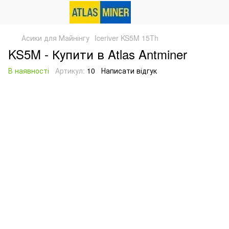
Асики для Майнінгу
Iceriver KS5M 15Th
KS5M - Купити в Atlas Antminer
В наявності
Артикул:
10
Написати відгук