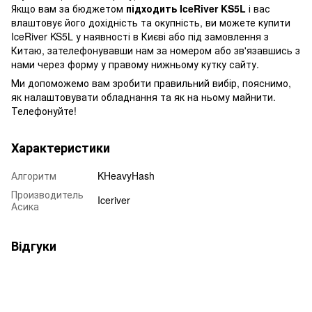
Якщо вам за бюджетом
підходить IceRiver KS5L
і вас
влаштовує його дохідність та окупність, ви можете купити
IceRiver KS5L у наявності в Києві або під замовлення з
Китаю, зателефонувавши нам за номером або зв'язавшись з
нами через форму у правому нижньому кутку сайту.
Ми допоможемо вам зробити правильний вибір, пояснимо,
як налаштовувати обладнання та як на ньому майнити.
Телефонуйте!
Характеристики
Алгоритм
KHeavyHash
Производитель
Iceriver
Асика
Відгуки