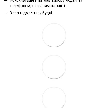
Консультація з питань вибору моделі за
телефоном, вказаним на сайті.
З 11:00 до 19:00 у будні.